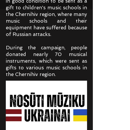
in good condition to be sent as a
gift to children's music schools in
the Chernihiv region, where many
music schools and their
equipment have suffered because
of Russian attacks.
During the campaign, people
donated nearly 70 musical
instruments, which were sent as
gifts to various music schools in
the Chernihiv region.