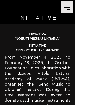
INITIATIVE
INICIATĪVA
"NOSŪTI MŪZIKU UKRAINAI"
INITIATIVE
"SEND MUSIC TO UKRAINE"
From November 4, 2025, to
February 18, 2026, the Osokins
Foundation, in collaboration with
the Jāzeps Vītols Latvian
Academy of Music (JVLMA),
organized the “Send Music to
Ukraine” initiative. During this
time, everyone was invited to
donate used musical instruments