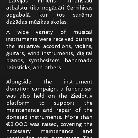
“Latvijas Finieris” finansiālu
atbalstu tika nogādāti Čerņihivas
apgabalā, kur tos saņēma
dažādas mūzikas skolas.
A wide variety of musical
instruments were received during
the initiative: accordions, violins,
guitars, wind instruments, digital
pianos, synthesizers, handmade
rainsticks, and others.
Alongside the instrument
donation campaign, a fundraiser
was also held on the Ziedot.lv
platform to support the
maintenance and repair of the
donated instruments. More than
€3,000 was raised, covering the
necessary maintenance and