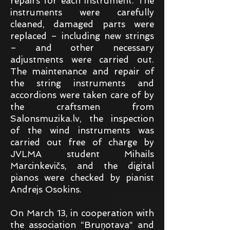
repairs for each instrument. The
instruments were carefully
cleaned, damaged parts were
replaced – including new strings
– and other necessary
adjustments were carried out.
The maintenance and repair of
the string instruments and
accordions were taken care of by
the craftsmen from
Salonsmuzika.lv, the inspection
of the wind instruments was
carried out free of charge by
JVLMA student Mihails
Marcinkevičs, and the digital
pianos were checked by pianist
Andrejs Osokins.
On March 13, in cooperation with
the association “Bruņotava” and