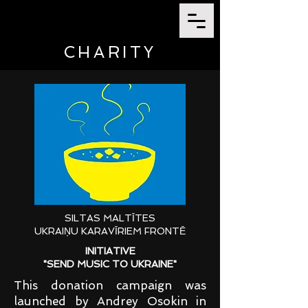
CHARITY
SILTAS MALTĪTES
UKRAIŅU KARAVĪRIEM FRONTĒ
INITIATIVE
"SEND MUSIC TO UKRAINE"
This donation campaign was
launched by Andrey Osokin in