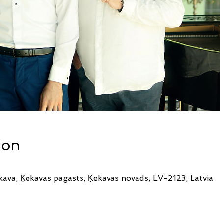
ion
ekava, Ķekavas pagasts, Ķekavas novads, LV-2123, Latvia