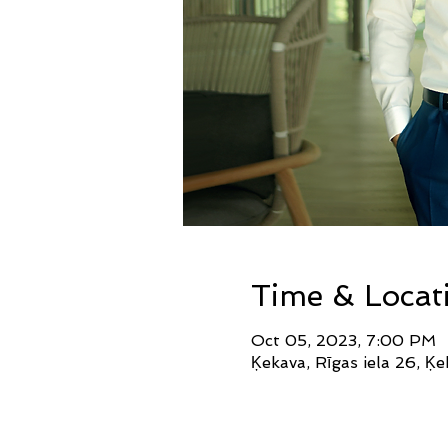
Time & Locat
Oct 05, 2023, 7:00 PM
Ķekava, Rīgas iela 26, Ķ