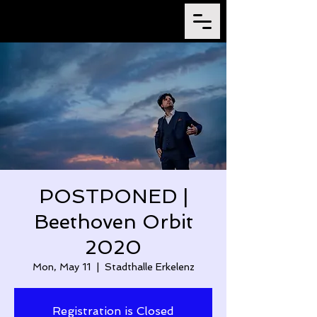
POSTPONED |
Beethoven Orbit
2020
Mon, May 11
  |  
Stadthalle Erkelenz
Registration is Closed