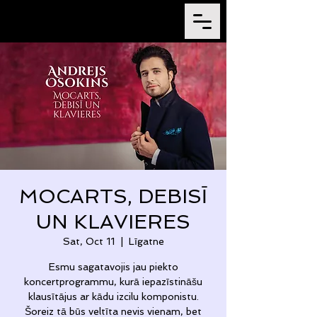
MOCARTS, DEBISĪ
UN KLAVIERES
Sat, Oct 11
  |  
Līgatne
Esmu sagatavojis jau piekto
koncertprogrammu, kurā iepazīstināšu
klausītājus ar kādu izcilu komponistu.
Šoreiz tā būs veltīta nevis vienam, bet