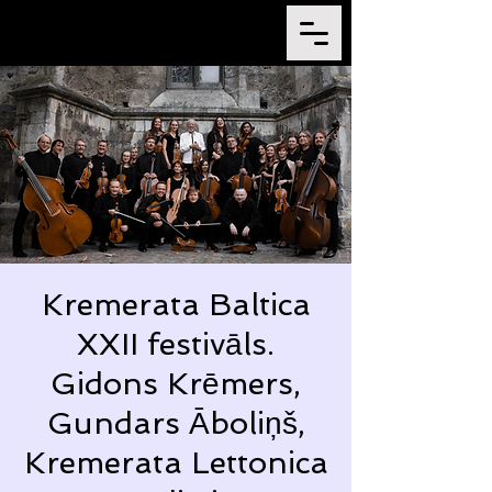
Kremerata Baltica
XXII festivāls.
Gidons Krēmers,
Gundars Āboliņš,
Kremerata Lettonica