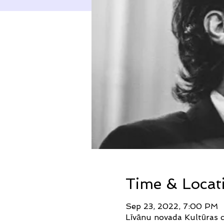
Time & Locat
Sep 23, 2022, 7:00 PM
Līvānu novada Kultūras ce