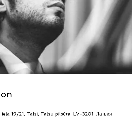
ion
iela 19/21, Talsi, Talsu pilsēta, LV-3201, Латвия