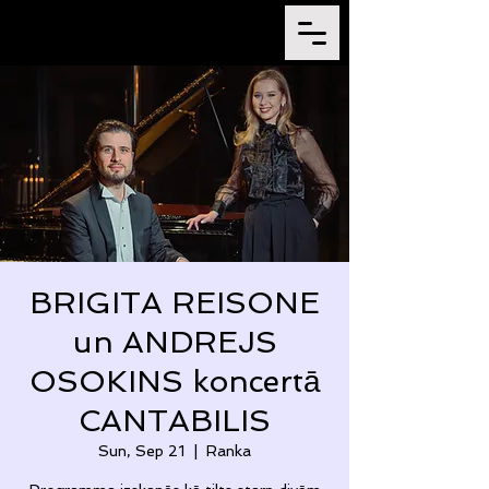
BRIGITA REISONE
un ANDREJS
OSOKINS koncertā
CANTABILIS
Sun, Sep 21
  |  
Ranka