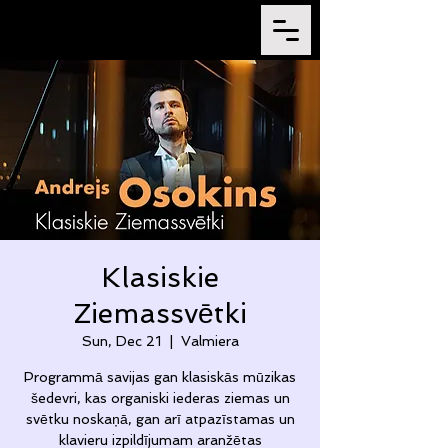
Klasiskie
Ziemassvētki
Sun, Dec 21
  |  
Valmiera
Programmā savijas gan klasiskās mūzikas
šedevri, kas organiski iederas ziemas un
svētku noskaņā, gan arī atpazīstamas un
klavieru izpildījumam aranžētas