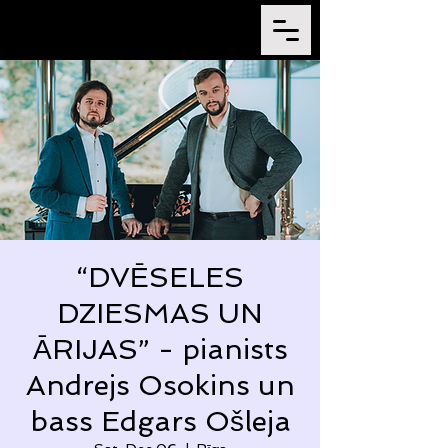
“DVĒSELES
DZIESMAS UN
ĀRIJAS” - pianists
Andrejs Osokins un
bass Edgars Ošleja